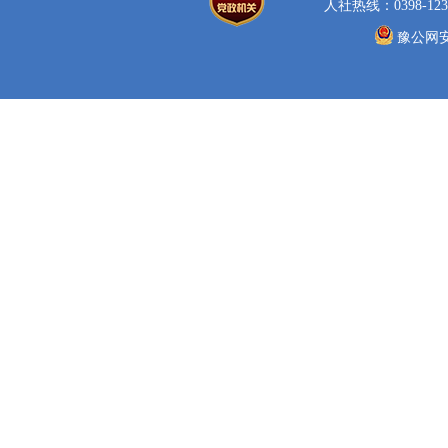
人社热线：0398-123
豫公网安备