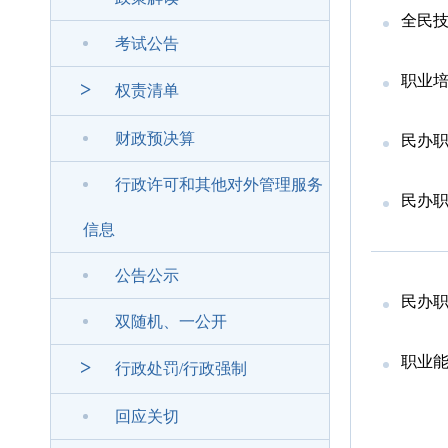
全民
考试公告
职业
>
权责清单
财政预决算
民办
行政许可和其他对外管理服务
民办
信息
公告公示
民办
双随机、一公开
职业能
>
行政处罚/行政强制
回应关切