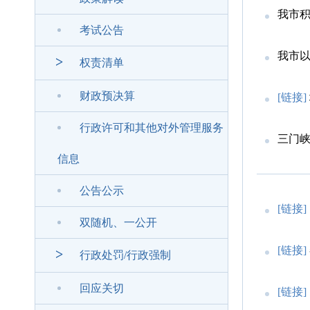
我市
考试公告
我市
>
权责清单
财政预决算
[链接]
行政许可和其他对外管理服务
三门峡
信息
公告公示
[链接]
双随机、一公开
[链接]
>
行政处罚/行政强制
回应关切
[链接]