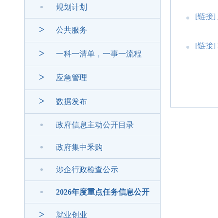
规划计划
[链接]
>
公共服务
[链接]
>
一科一清单，一事一流程
>
应急管理
>
数据发布
政府信息主动公开目录
政府集中釆购
涉企行政检查公示
2026年度重点任务信息公开
>
就业创业