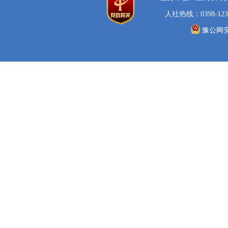
人社热线：0398-123
豫公网安备