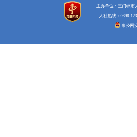
主办单位：三门峡市
人社热线：0398-123
豫公网安备