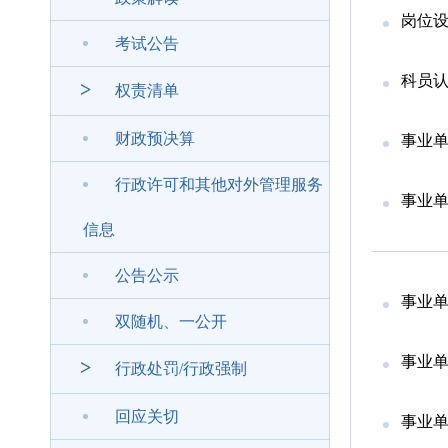
岗位
考试公告
科员
>
权责清单
财政预决算
事业
行政许可和其他对外管理服务
事业
信息
公告公示
事业
双随机、一公开
事业
>
行政处罚/行政强制
回应关切
事业