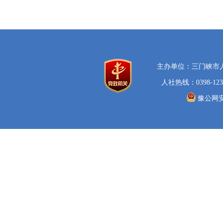
主办单位：三门峡市
人社热线：0398-123
豫公网安备