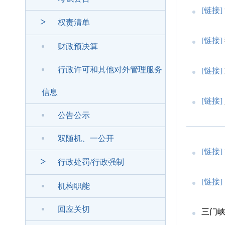
[链接]
>
权责清单
[链接]
财政预决算
行政许可和其他对外管理服务
[链接]
信息
[链接]
公告公示
双随机、一公开
[链接]
>
行政处罚/行政强制
[链接]
机构职能
回应关切
三门