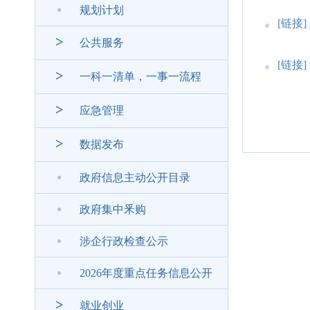
规划计划
[链接]
>
公共服务
[链接]
>
一科一清单，一事一流程
>
应急管理
>
数据发布
政府信息主动公开目录
政府集中釆购
涉企行政检查公示
2026年度重点任务信息公开
>
就业创业