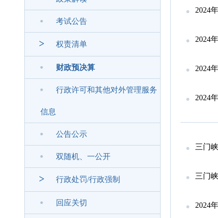
202
考试公告
202
>
权责清单
财政预决算
202
行政许可和其他对外管理服务
202
信息
公告公示
三门峡
双随机、一公开
三门峡
>
行政处罚/行政强制
回应关切
202