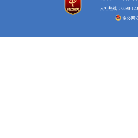
人社热线：0398-123
豫公网安备