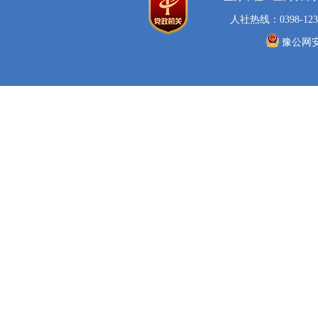
人社热线：0398-123
豫公网安备