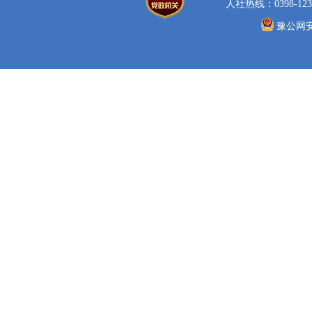
人社热线：0398-123
豫公网安备