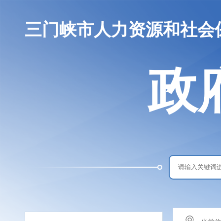
三门峡市人力资源和社会
政