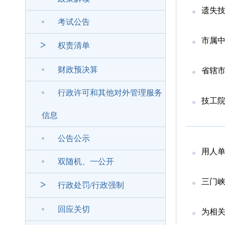
遗失
考试公告
市属
>
权责清单
财政预决算
省辖
行政许可和其他对外管理服务
技工
信息
公告公示
用人
双随机、一公开
三门峡
>
行政处罚/行政强制
回应关切
为相