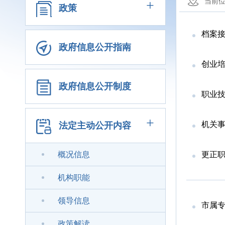
+
当前
政策
档案
政府信息公开指南
创业
政府信息公开制度
职业
+
机关
法定主动公开内容
概况信息
更正
机构职能
领导信息
市属
政策解读