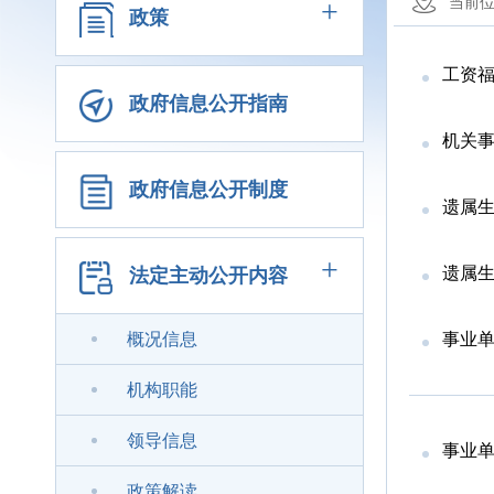
+
当前
政策
工资
政府信息公开指南
机关
政府信息公开制度
遗属
+
遗属
法定主动公开内容
概况信息
事业
机构职能
领导信息
事业
政策解读