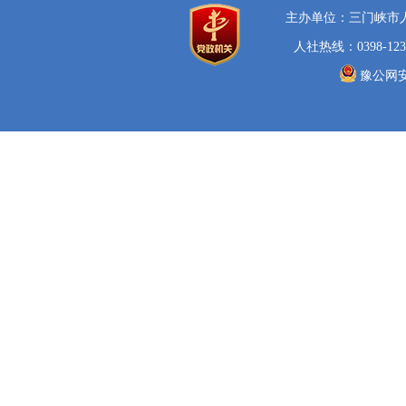
主办单位：三门峡市
人社热线：0398-123
豫公网安备