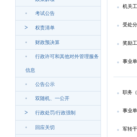
机关
考试公告
受处
>
权责清单
财政预决算
奖励
行政许可和其他对外管理服务
事业
信息
公告公示
职务
双随机、一公开
事业
>
行政处罚/行政强制
回应关切
军转