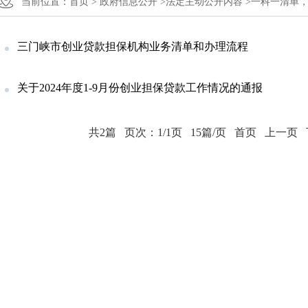
当前位置：
首页 >
政府信息公开 >
法定主动公开内容 >
一科一清单，
三门峡市创业贷款担保机构业务清单和办理流程
关于2024年度1-9月份创业担保贷款工作情况的通报
共2篇
页次：1/1页
15篇/页
首页
上一页