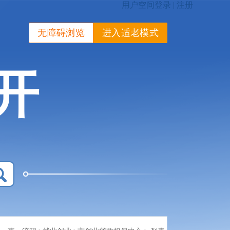
无障碍浏览
进入适老模式
开