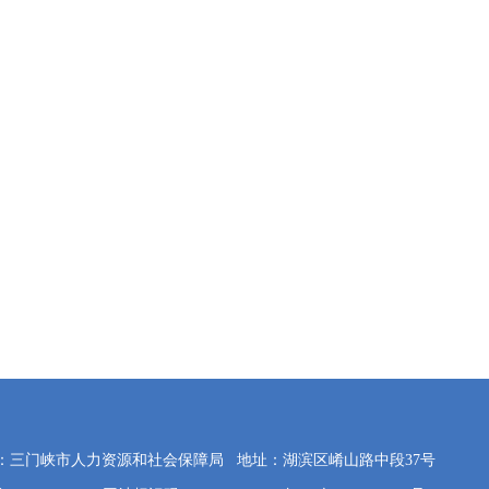
：三门峡市人力资源和社会保障局
地址：湖滨区崤山路中段37号