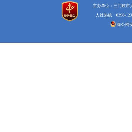
主办单位：三门峡市
人社热线：0398-123
豫公网安备