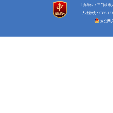
主办单位：三门峡市
人社热线：0398-123
豫公网安备