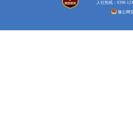
人社热线：0398-123
豫公网安备