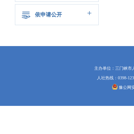
+
依申请公开
主办单位：三门峡市
人社热线：0398-123
豫公网安备