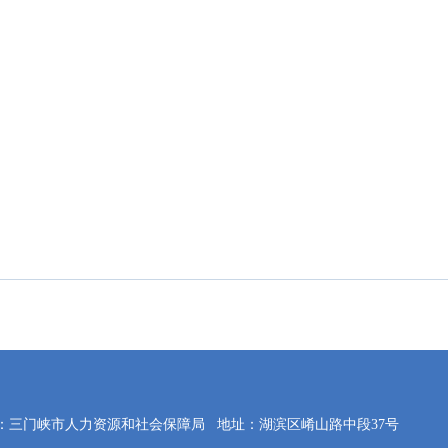
：三门峡市人力资源和社会保障局
地址：湖滨区崤山路中段37号