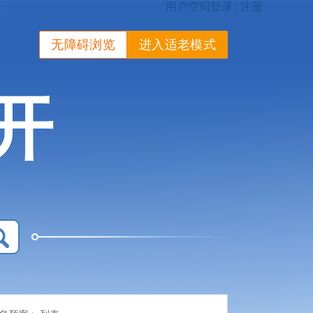
无障碍浏览
进入适老模式
开