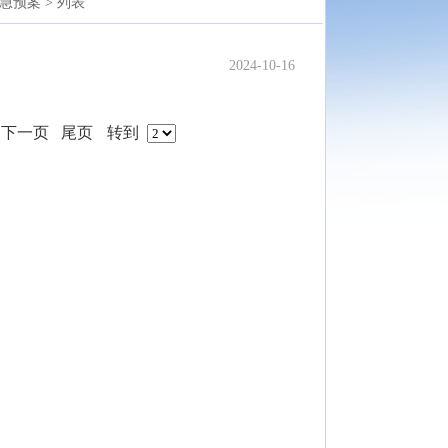
急预案 >
列表
2024-10-16
下一页
尾页
转到