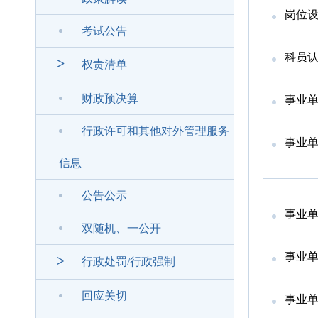
岗位
考试公告
科员
>
权责清单
财政预决算
事业
行政许可和其他对外管理服务
事业
信息
公告公示
事业
双随机、一公开
事业
>
行政处罚/行政强制
回应关切
事业