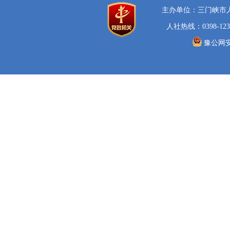
主办单位：三门峡市
人社热线：0398-123
豫公网安备