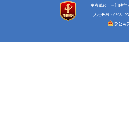
主办单位：三门峡市
人社热线：0398-123
豫公网安备