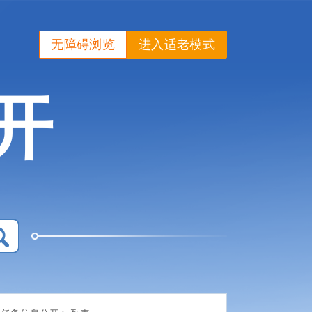
无障碍浏览
进入适老模式
开