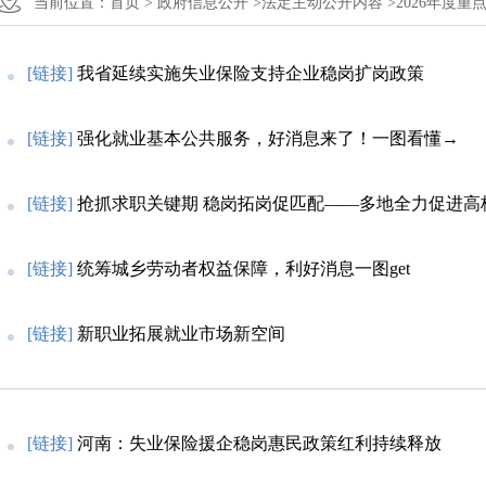
当前位置：
首页 >
政府信息公开 >
法定主动公开内容 >
2026年度重
[链接]
我省延续实施失业保险支持企业稳岗扩岗政策
[链接]
强化就业基本公共服务，好消息来了！一图看懂→
[链接]
抢抓求职关键期 稳岗拓岗促匹配——多地全力促进高校毕
[链接]
统筹城乡劳动者权益保障，利好消息一图get
[链接]
新职业拓展就业市场新空间
[链接]
河南：失业保险援企稳岗惠民政策红利持续释放