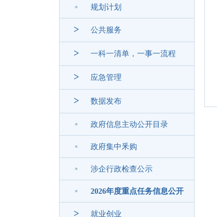
规划计划
>
公共服务
>
一科一清单，一事一流程
>
应急管理
>
数据发布
政府信息主动公开目录
政府集中釆购
涉企行政检查公示
2026年度重点任务信息公开
>
就业创业