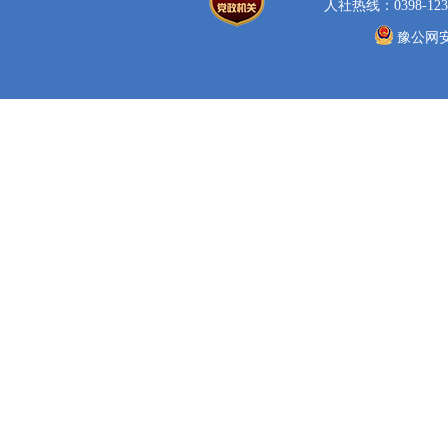
人社热线：0398-123
豫公网安备