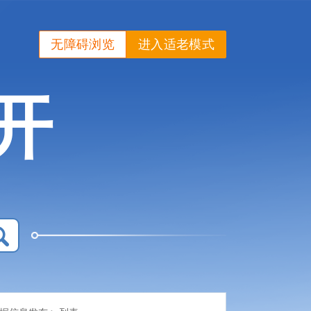
无障碍浏览
进入适老模式
开