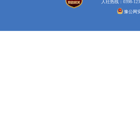
人社热线：0398-123
豫公网安备