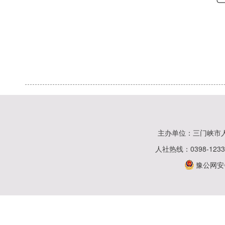
主办单位：三门峡市
人社热线：0398-123
豫公网安备