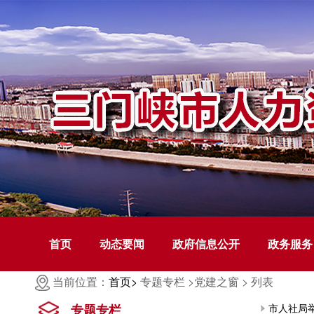
首页
动态要闻
政府信息公开
政务服务
当前位置：
首页>
专题专栏 >
党建之窗 >
列表
专题专栏
市人社局举