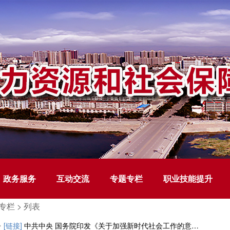
政务服务
互动交流
专题专栏
职业技能提升
栏 >
列表
[链接]
中共中央 国务院印发《关于加强新时代社会工作的意见》