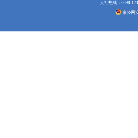
人社热线：0398-123
豫公网安备