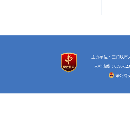
主办单位：三门峡市
人社热线：0398-123
豫公网安备