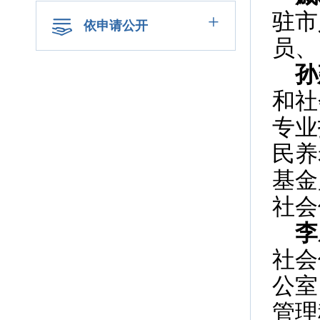
驻市
+
依申请公开
员、
孙
和社
专业
民养
基金
社会
李
社会
公室
管理