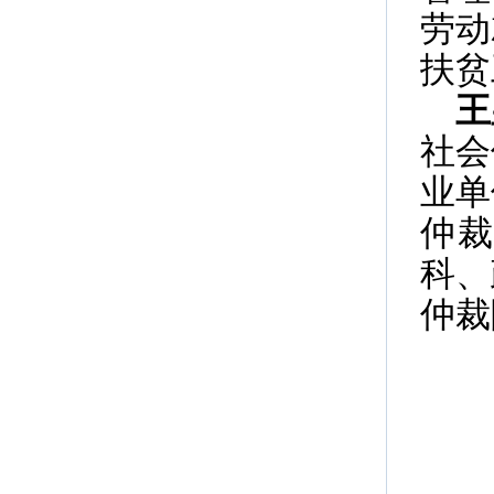
劳动
扶贫
王
社会
业单
仲
科、
仲裁