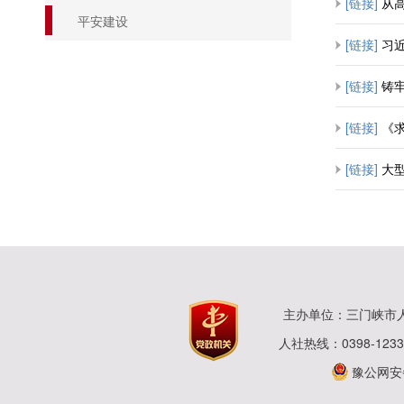
[链接]
从
平安建设
[链接]
习近
[链接]
铸牢中
[链接]
《求是
[链接]
大
主办单位：三门峡市
人社热线：0398-123
豫公网安备