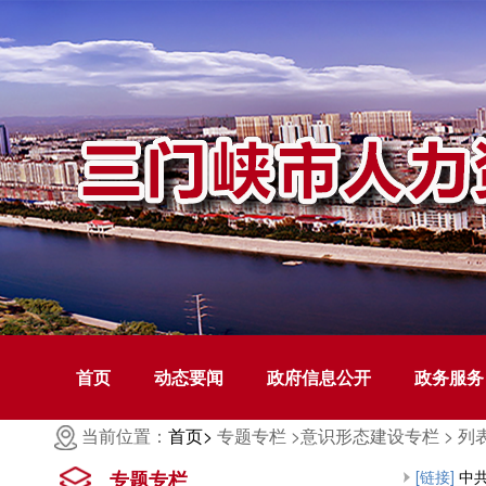
首页
动态要闻
政府信息公开
政务服务
当前位置：
首页>
专题专栏 >
意识形态建设专栏 >
列
专题专栏
[链接]
中