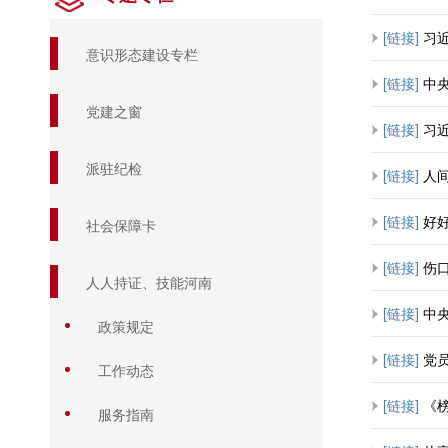
[链接]
习
意识形态建设专栏
[链接]
中央
党建之窗
[链接]
习近
派驻纪检
[链接]
人间
[链接]
好
社会保障卡
[链接]
伤口
人人持证、技能河南
[链接]
中央
政策规定
[链接]
党
工作动态
[链接]
《榜
服务指南