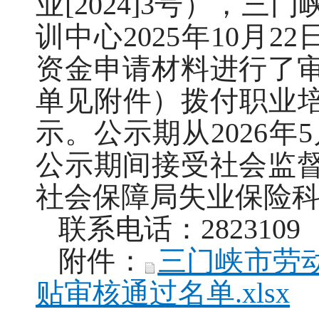
业[2024]3号），
训中心2025年10月2
资金申请材料进行了审
单见附件）拨付职业培
示。公示期从2026年5
公示期间接受社会监
社会保障局失业保险
联系电话：2823109 2
附件
：
三门峡市劳
贴审核通过名单.xlsx