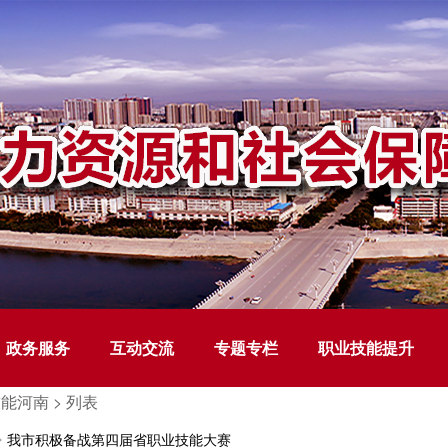
政务服务
互动交流
专题专栏
职业技能提升
能河南 >
列表
我市积极备战第四届省职业技能大赛