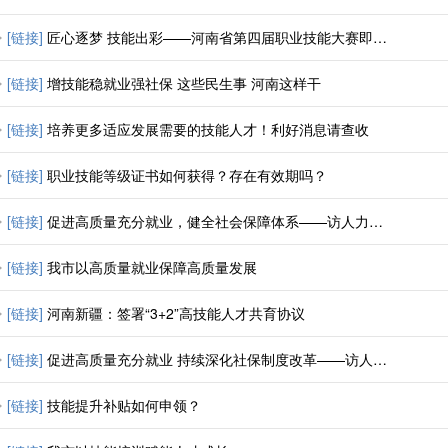
[链接]
匠心逐梦 技能出彩——河南省第四届职业技能大赛即将启幕
[链接]
增技能稳就业强社保 这些民生事 河南这样干
[链接]
培养更多适应发展需要的技能人才！利好消息请查收
[链接]
职业技能等级证书如何获得？存在有效期吗？
[链接]
促进高质量充分就业，健全社会保障体系——访人力资源社会保障部党组书记、部长王晓萍
[链接]
我市以高质量就业保障高质量发展
[链接]
河南新疆：签署“3+2”高技能人才共育协议
[链接]
促进高质量充分就业 持续深化社保制度改革——访人力资源社会保障部党组书记、部长王晓萍
[链接]
技能提升补贴如何申领？