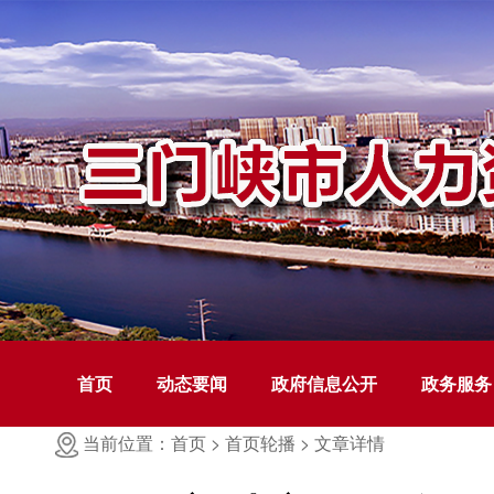
首页
动态要闻
政府信息公开
政务服务
当前位置：首页 >
首页轮播 >
文章详情