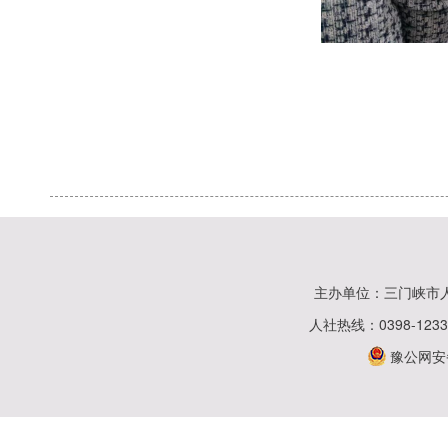
主办单位：三门峡市
人社热线：0398-123
豫公网安备