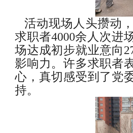
活动现场人头攒动
求职者4000余人次进
场达成初步就业意向2
影响力。许多求职者
心，真切感受到了党
持。