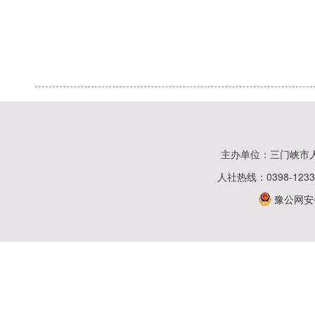
主办单位：三门峡市
人社热线：0398-123
豫公网安备