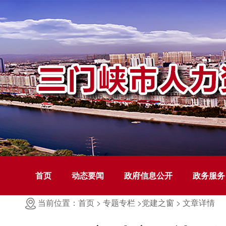
首页
动态要闻
政府信息公开
政务服务
当前位置：首页 >
专题专栏 >
党建之窗 >
文章详情