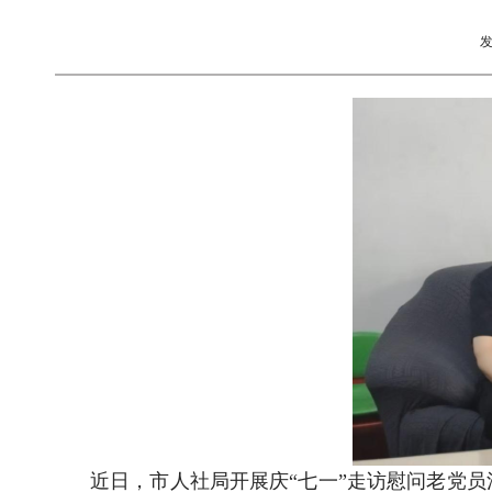
近日，市人社局开展庆“七一”走访慰问老党