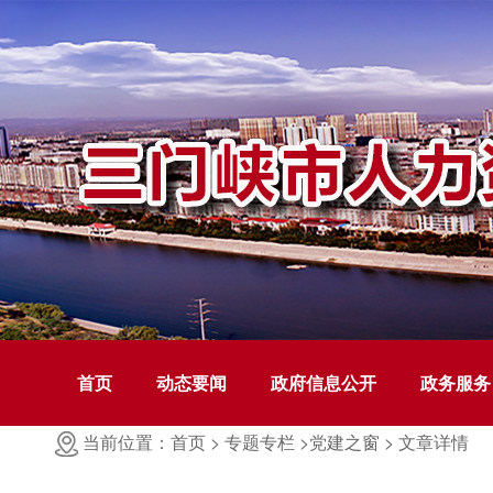
首页
动态要闻
政府信息公开
政务服务
当前位置：首页 >
专题专栏 >
党建之窗 >
文章详情