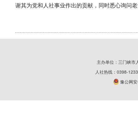
谢其为党和人社事业作出的贡献，同时悉心询问老
主办单位：三门峡市
人社热线：0398-123
豫公网安备