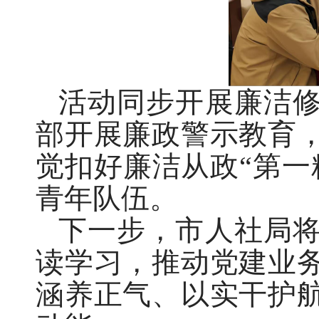
活动同步开展廉洁
部开展廉政警示教育
觉扣好廉洁从政“第一
青年队伍。
下一步，市人社局
读学习，推动党建业
涵养正气、以实干护