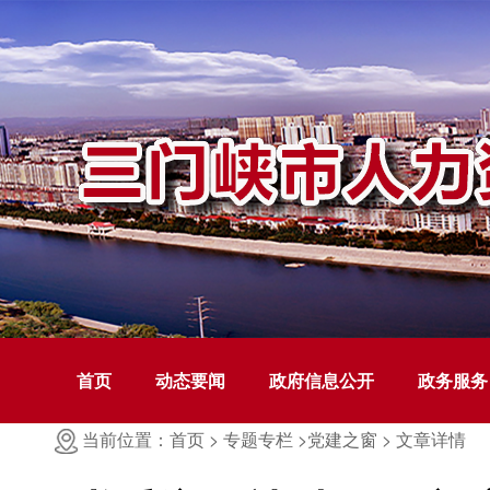
首页
动态要闻
政府信息公开
政务服务
当前位置：首页 >
专题专栏 >
党建之窗 >
文章详情