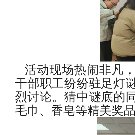
活动现场热闹非凡
干部职工纷纷驻足灯
烈讨论。猜中谜底的
毛巾、香皂等精美奖