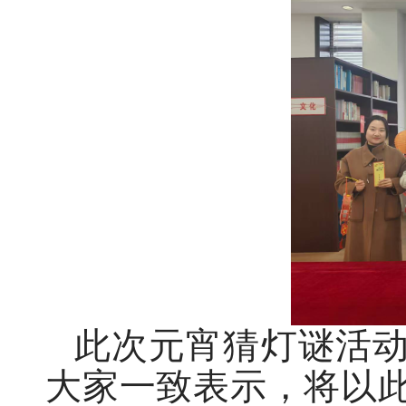
此次元宵猜灯谜活
大家一致表示，将以