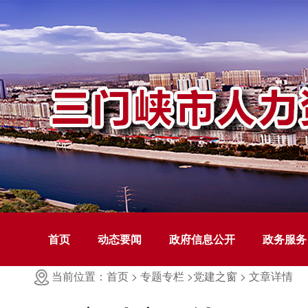
首页
动态要闻
政府信息公开
政务服务
当前位置：首页 >
专题专栏 >
党建之窗 >
文章详情