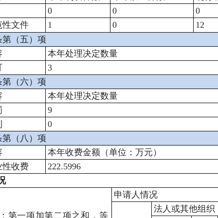
0
0
0
范性文件
1
0
12
条第（五）项
容
本年处理决定数量
可
3
条第（六）项
容
本年处理决定数量
罚
9
制
0
条第（八）项
容
本年收费金额（单位：万元）
业性收费
222.5996
况
申请人情况
法人或其他组织
：第一项加第二项之和，等