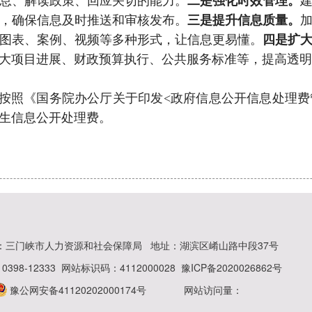
息、解读政策、回应关切的能力。
二是强化时效管理。
，确保信息及时推送和审核发布。
三是提升信息质量。
图表、案例、视频等多种形式，让信息更易懂。
四是扩
大项目进展、财政预算执行、公共服务标准等，提高透明
照《国务院办公厅关于印发<政府信息公开信息处理费管理
生信息公开处理费。
：三门峡市人力资源和社会保障局
地址：湖滨区崤山路中段37号
398-12333
网站标识码：4112000028
豫ICP备2020026862号
豫公网安备41120202000174号
网站访问量：