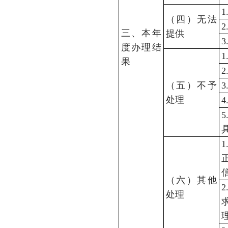
（四）无法
三、本年
提供
度办理结
果
（五）不予
处理
（六）其他
处理