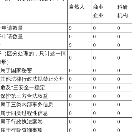
自然人
商业
科研
企业
机构
开申请数量
9
0
0
开申请数量
0
0
0
开
9
0
0
开（区分处理的，只计这一情
0
0
0
情形）
1.属于国家秘密
0
0
0
2.其他法律行政法规禁止公开
0
0
0
3.危及“三安全一稳定”
0
0
0
4.保护第三方合法权益
0
0
0
5.属于三类内部事务信息
0
0
0
6.属于四类过程性信息
0
0
0
7.属于行政执法案卷
0
0
0
8.属于行政查询事项
0
0
0