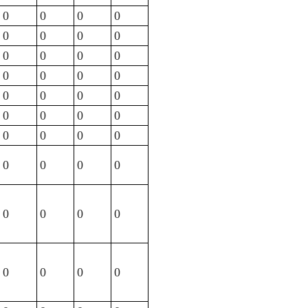
0
0
0
0
0
0
0
0
0
0
0
0
0
0
0
0
0
0
0
0
0
0
0
0
0
0
0
0
0
0
0
0
0
0
0
0
0
0
0
0