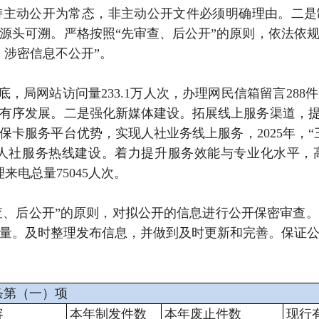
主动公开为常态，非主动公开文件必须明确理由。二是
源头可溯。严格按照“先审查、后公开”的原则，依法依
、涉密信息不公开”。
月底，局网站访问量233.1万人次，办理网民信箱留言2
有序发展。二是强化新媒体建设。拓展线上服务渠道，提
卡服务平台优势，实现人社业务线上服务，2025年，“三
2333人社服务热线建设。着力提升服务效能与专业化水平
理来电总量75045人次。
查、后公开”的原则，对拟公开的信息进行公开保密审查
量。及时整理发布信息，并做到及时更新和完善。保证
条第（一）项
容
本年制发件数
本年废止件数
现行