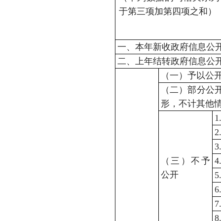
于第三项加第四项之和）
一、本年新收政府信息公
二、上年结转政府信息公
（一）予以公
（二）部分公
形，不计其他
（三）不予
公开