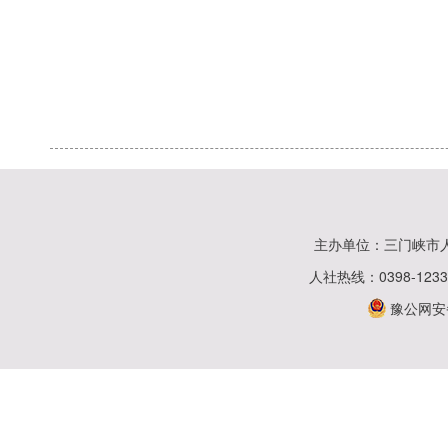
主办单位：三门峡市
人社热线：0398-123
豫公网安备