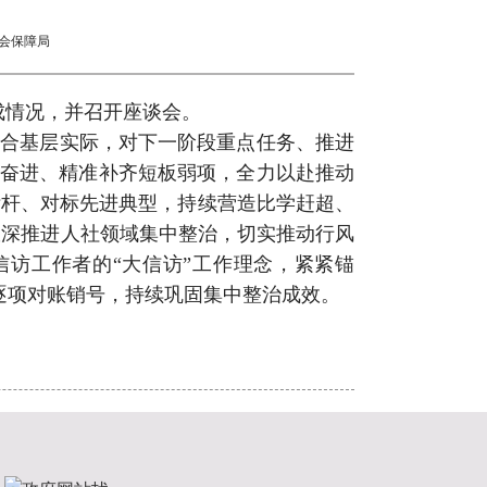
会保障局
成情况，并召开座谈会。
结合基层实际，对下一阶段重点任务、推进
压奋进、精准补齐短板弱项，全力以赴推动
标杆、对标先进典型，持续营造比学赶超、
纵深推进人社领域集中整治，切实推动行风
信访工作者的“大信访”工作理念，紧紧锚
，逐项对账销号，持续巩固集中整治成效。