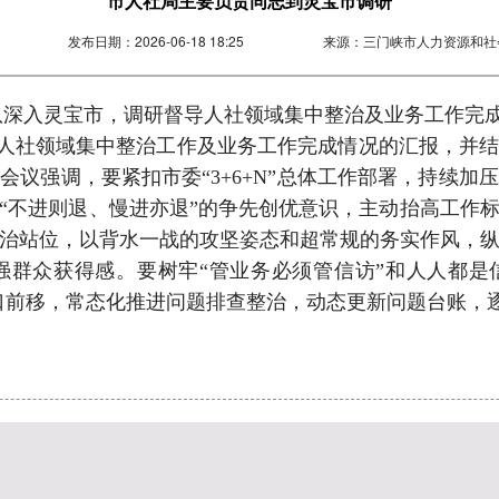
市人社局主要负责同志到灵宝市调研
发布日期：
2026-06-18 18:25
来源：
三门峡市人力资源和社
带队深入灵宝市，调研督导人社领域集中整治及业务工作完
人社领域集中整治工作及业务工作完成情况的汇报，并
会议强调，要紧扣市委“3+6+N”总体工作部署，持续加
“不进则退、慢进亦退”的争先创优意识，主动抬高工作
治站位，以背水一战的攻坚姿态和超常规的务实作风，
群众获得感。要树牢“管业务必须管信访”和人人都是
、关口前移，常态化推进问题排查整治，动态更新问题台账