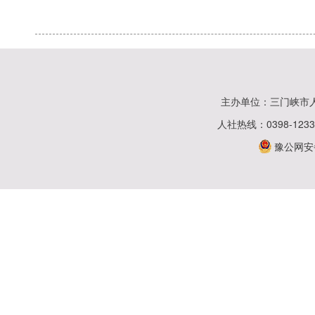
主办单位：三门峡市
人社热线：0398-123
豫公网安备