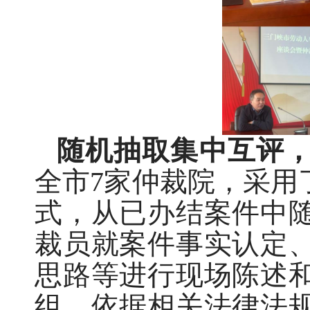
随机抽取集中互评
全市7家仲裁院，采用
式，从已办结案件中
裁员就案件事实认定
思路等进行现场陈述
组，依据相关法律法