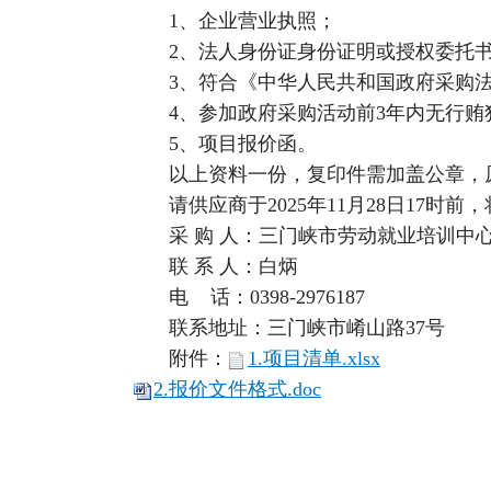
1、企业营业执照；
2、法人身份证身份证明或授权委托
3、符合《中华人民共和国政府采购
4、参加政府采购活动前3年内无行
5、项目报价函。
以上资料一份，复印件需加盖公章，
请供应商于2025年11月28日17
采 购 人：三门峡市劳动就业培训中
联 系 人：白炳
电 话：0398-2976187
联系地址：三门峡市崤山路37号
附
件：
1.项目清单.xlsx
2.报价文件格式.doc