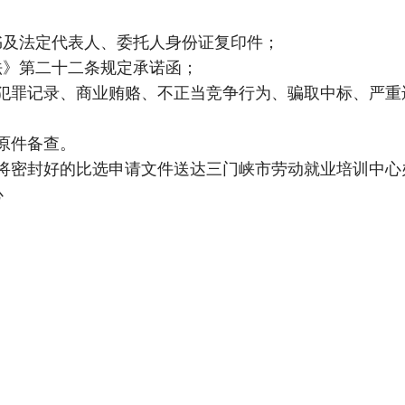
书及法定代表人、委托人身份证复印件；
法》第二十二条规定承诺函；
贿犯罪记录、商业贿赂、不正当竞争行为、骗取中标、严
原件备查。
时前，将密封好的比选申请文件送达三门峡市劳动就业培训中
心