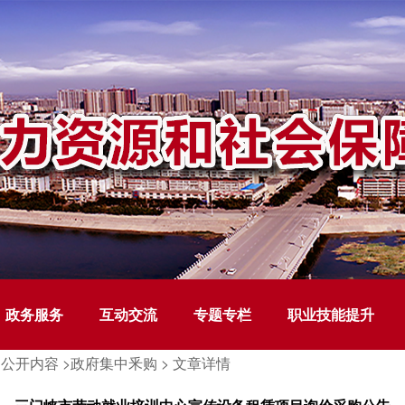
政务服务
互动交流
专题专栏
职业技能提升
公开内容 >
政府集中釆购 >
文章详情