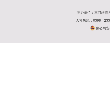
主办单位：三门峡市
人社热线：0398-123
豫公网安备