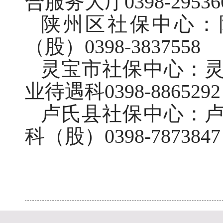
合服务大厅0398-29536
陕州区社保中心：
（股）0398-3837558
灵宝市社保中心：
业待遇科0398-8865292
卢氏县社保中心：
科（股）0398-7873847