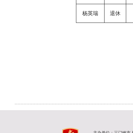
杨英瑞
退休
主办单位：三门峡市