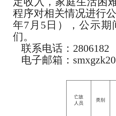
定收入，家庭生活困
程序对相关情况进行公示
年7月5日），公示
们。
联系电话：2806182
电子邮箱：smxgzk202
亡故
类别
人员