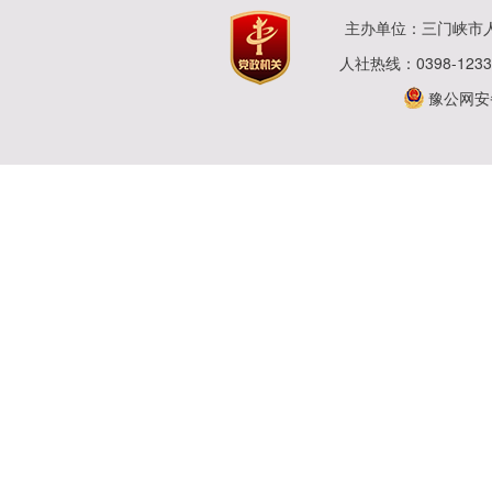
主办单位：三门峡市
人社热线：0398-123
豫公网安备