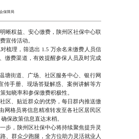
会保障局
员明晰权益、安心缴费，陕州区社保中心联
缴费宣传活动。
梳理，筛选出 1.5 万余名未缴费人员信
间、缴费渠道，有效提醒参保人员及时完成
至温塘街道、广场、社区服务中心、银行网
发放宣传手册、现场答疑解惑、案例讲解等方
政策知晓率和参保缴费积极性。
根社区、贴近群众的优势，每日群内推送缴
由网格员将信息精准转发至各社区居民区
面，确保政策信息直达末梢。
。下一步，陕州区社保中心将持续聚焦提升灵
跑路、群众少跑腿，全方位助力灵活就业人