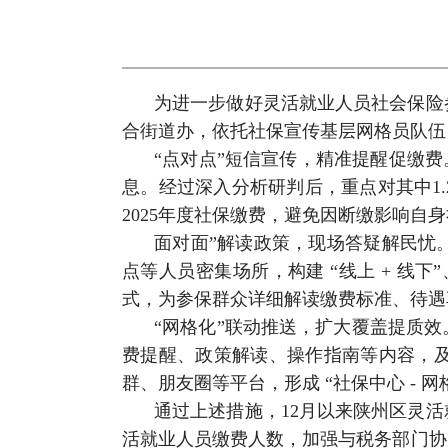
为进一步做好灵活就业人员社会保险
合街道办，依托社保宣传基层网格员队伍，
“点对点”短信宣传，精准提醒促缴费
息。经过深入分析研判后，重点对其中1
2025年度社保缴费，避免因断缴影响自
面对面”解读政策，现场答疑解民忧
点等人员密集场所，构建 “线上 + 线
式，为参保群众详细解读缴费标准、待遇
“网格化”联动推送，扩大覆盖提质
费提醒、政策解读、操作指南等内容，
群、朋友圈等平台，形成 “社保中心 - 
通过上述措施，12月以来陕州区灵活
活就业人员缴费人数，加强与税务部门协