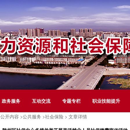
政务服务
互动交流
专题专栏
职业技能提升
公开内容 >
公共服务 >
社会保险 >
文章详情